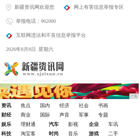
新疆资讯网欢迎您
网上有害信息举报专区
举报电话：962000
互联网违法和不良信息举报平台
2026年8月8日 星期六
广告
资讯
焦点
国内
经济
社会
书画
财经
商业
国际
声音
军事
专题
娱乐
理财通
汽车
影视
企业
车讯
科技
淘宝客
时尚
音乐
游戏
二手