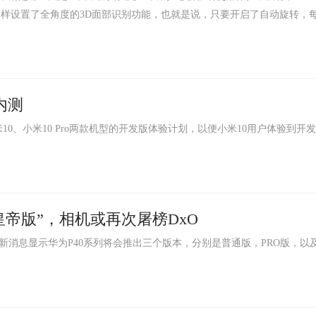
Phone一样设置了全角度的3D面部识别功能，也就是说，只要开启了自动旋转，
内测
0、小米10 Pro两款机型的开发版体验计划，以便小米10用户体验到开发
皇帝版”，相机或再次屠榜DxO
消息显示华为P40系列将会推出三个版本，分别是普通版，PRO版，以