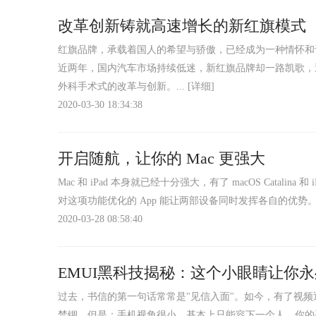
改革创新铸就高速增长的新红旗模式
红旗品牌，承载着国人的希望与骄傲，已经成为一种情怀和
近两年，国内汽车市场持续低迷，新红旗品牌却一路凯歌，
外科手术式的改革与创新。...
[详细]
2020-03-30 18:34:38
开启随航，让你的 Mac 更强大
Mac 和 iPad 本身就已经十分强大，有了 macOS Cata
对这项功能优化的 App 能让两部设备同时发挥各自的优势。.
2020-03-28 08:58:40
EMUI黑科技揭秘：这个小眼睛让你永
过去，书信的第一句话常常是"见信入面"。如今，有了视
禁锢，但是：手机视角很小，基本上只能容下一个人。你的