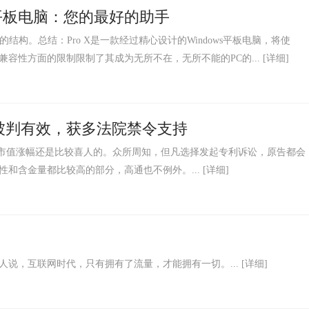
ws平板电脑：您的最好的助手
 ·极其坚固的结构。总结：Pro X是一款经过精心设计的Windows平板电脑，将使
应用程序兼容性方面的限制限制了其成为无所不在，无所不能的PC的...
[详细]
被判有效，获多法院禁令支持
总市值涨幅还是比较喜人的。众所周知，但凡选择发起专利诉讼，原告都会
和含金量都比较高的部分，高通也不例外。...
[详细]
说，互联网时代，只有拥有了流量，才能拥有一切。...
[详细]