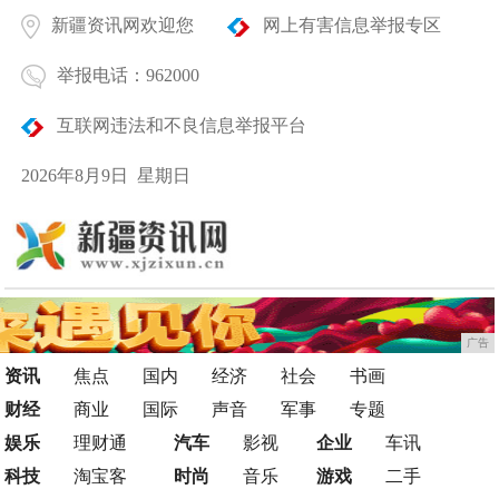
新疆资讯网欢迎您
网上有害信息举报专区
举报电话：962000
互联网违法和不良信息举报平台
2026年8月9日 星期日
广告
资讯
焦点
国内
经济
社会
书画
财经
商业
国际
声音
军事
专题
娱乐
理财通
汽车
影视
企业
车讯
科技
淘宝客
时尚
音乐
游戏
二手