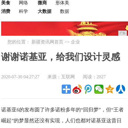
美食
网络
微商
形体美
消费
科学
大数据
数据
广告
您的位置：
新疆资讯网首页
>>
企业
谢谢诺基亚，给我们设计灵感
2020-07-30 04:27:27
来源：互联网
阅读：2027
诺基亚6的发布圆了许多诺粉多年的“回归梦”，但“王者
崛起”的梦显然还没有实现，人们也都对诺基亚这昔日