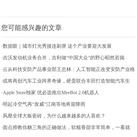
您可能感兴趣的文章
·数据眼｜城市灯光秀接连刷屏 这个产业要迎大发展
·吉沃发动机业务合并，吉利做“中国大众”的野心昭然若揭
·云从科技安防产品事业部王忠林：人工智能正改变安防产业格
局
·或将再创汽车工业跨界奇缘，硬蛋联合丰田打造智能汽车生
态
·Apple Store独家 优必选推出MeeBot 2.0机器人
·明起冷空气再“发威”江南等地将迎降雨
·风靡全球大板瓷砖，为什么越来越多的人喜欢？
·面点师教你糖三角的正确做法，软糯香甜非常简单，一看就