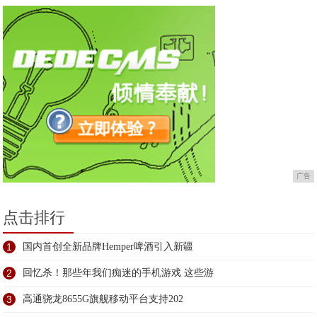
会
广告
点击排行
1
国内首创全新品牌Hemper啤酒引入新疆
2
回忆杀！那些年我们痴迷的手机游戏 这些游
3
高通骁龙8655G旗舰移动平台支持202