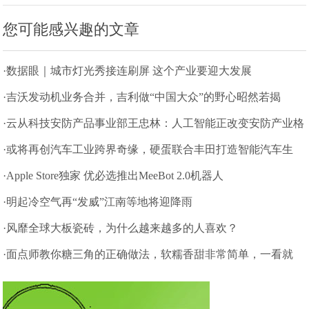
您可能感兴趣的文章
·数据眼｜城市灯光秀接连刷屏 这个产业要迎大发展
·吉沃发动机业务合并，吉利做“中国大众”的野心昭然若揭
·云从科技安防产品事业部王忠林：人工智能正改变安防产业格
局
·或将再创汽车工业跨界奇缘，硬蛋联合丰田打造智能汽车生
态
·Apple Store独家 优必选推出MeeBot 2.0机器人
·明起冷空气再“发威”江南等地将迎降雨
·风靡全球大板瓷砖，为什么越来越多的人喜欢？
·面点师教你糖三角的正确做法，软糯香甜非常简单，一看就
会