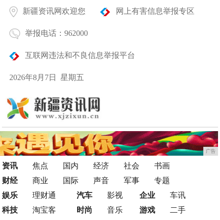
新疆资讯网欢迎您
网上有害信息举报专区
举报电话：962000
互联网违法和不良信息举报平台
2026年8月7日 星期五
广告
资讯
焦点
国内
经济
社会
书画
财经
商业
国际
声音
军事
专题
娱乐
理财通
汽车
影视
企业
车讯
科技
淘宝客
时尚
音乐
游戏
二手