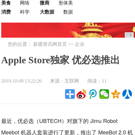
美食
网络
微商
形体美
消费
科学
大数据
数据
广告
您的位置：
新疆资讯网首页
>>
企业
Apple Store独家 优必选推出
2019-10-09 13:22:26
来源：互联网
阅读：11
MeeBot 2.0机器人
最近，优必选（UBTECH）对旗下的 Jimu Robot
Meebot 机器人套装进行了更新，推出了 MeeBot 2.0 机