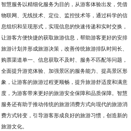
智慧服务以精细化服务为目的，从游客体验出发，凭借
物联网、无线技术、定位、监控技术等，通过科学的信
息组织和呈现形式，实现信息的快速传递和实时交换，
让游客方便快捷的获取旅游信息，帮助游客更好的安排
旅游计划并形成旅游决策，改善传统旅游排队时间长、
购票渠道单一、信息获取不及时、服务不匹配等问题，
全面提升游览体验、加强景区的服务能力、提高景区形
象，让游客的旅游过程更顺畅，提升旅游舒适度和满意
度，为游客带来更好的旅游安全保障和品质保障。智慧
服务还有助于推动传统的旅游消费方式向现代的旅游消
费方式转变，引导游客形成良好的旅游习惯，创造新的
旅游文化。