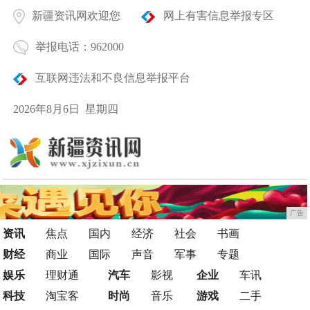
新疆资讯网欢迎您
网上有害信息举报专区
举报电话：962000
互联网违法和不良信息举报平台
2026年8月6日 星期四
广告
资讯
焦点
国内
经济
社会
书画
财经
商业
国际
声音
军事
专题
娱乐
理财通
汽车
影视
企业
车讯
科技
淘宝客
时尚
音乐
游戏
二手