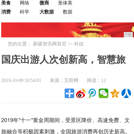
美食
网络
微商
形体美
消费
科学
大数据
数据
广告
您的位置：
新疆资讯网首页
>>
科技
国庆出游人次创新高，智慧旅
2019-10-09 10:54:01
来源：互联网
阅读：12
游大爆发
2019年"十一"黄金周期间，受景区降价、高速免费、文
旅融合等积极因素刺激，全国旅游消费再创历史新高。