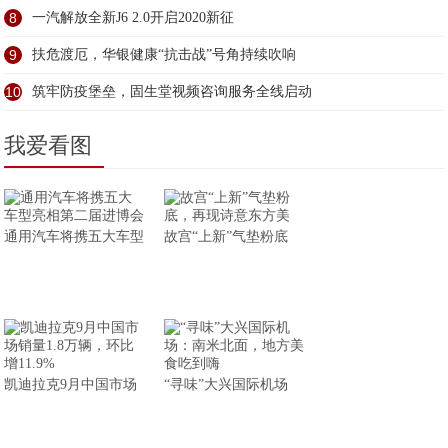
8
一汽解放全新J6 2.0开启2020新征
9
扶危渡厄，华银健康“抗击战”号角持续吹响
10
筑牢防疫堡垒，固生堂视频咨询服务全线启动
我爱看图
通用汽车将携五大车型
故宫“上新”气垫粉底
凯迪拉克9月中国市场
“寻味”大兴国际机场