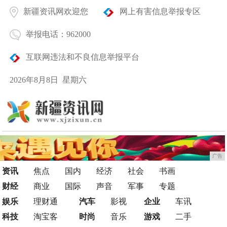
新疆资讯网欢迎您
网上有害信息举报专区
举报电话：962000
互联网违法和不良信息举报平台
2026年8月8日 星期六
广告
资讯
焦点
国内
经济
社会
书画
财经
商业
国际
声音
军事
专题
娱乐
理财通
汽车
影视
企业
车讯
科技
淘宝客
时尚
音乐
游戏
二手