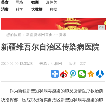
美食
网络
微商
形体美
消费
科学
大数据
数据
广告
您的位置：
新疆资讯网首页
>>
资讯
新疆维吾尔自治区传染病医院
2020-02-09 12:33:28
来源：互联网
阅读：227
携手华为云WeLink共同抗“疫”
作为新疆新型冠状病毒感染的肺炎疫情医疗救治前
线指挥部，医院积极落实自治区新型冠状病毒感染的肺