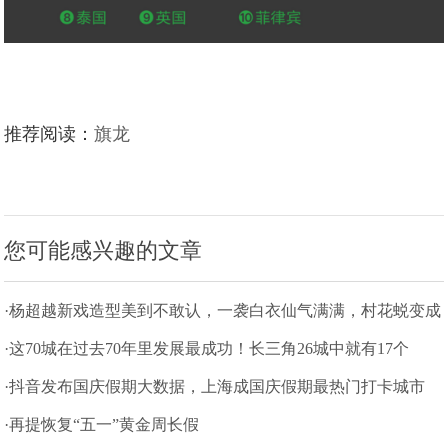
推荐阅读：
旗龙
您可能感兴趣的文章
·杨超越新戏造型美到不敢认，一袭白衣仙气满满，村花蜕变成
仙女
·这70城在过去70年里发展最成功！长三角26城中就有17个
·抖音发布国庆假期大数据，上海成国庆假期最热门打卡城市
·再提恢复“五一”黄金周长假