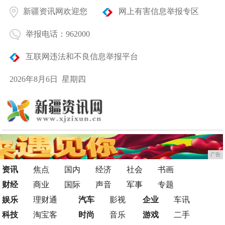
新疆资讯网欢迎您
网上有害信息举报专区
举报电话：962000
互联网违法和不良信息举报平台
2026年8月6日 星期四
广告
资讯
焦点
国内
经济
社会
书画
财经
商业
国际
声音
军事
专题
娱乐
理财通
汽车
影视
企业
车讯
科技
淘宝客
时尚
音乐
游戏
二手