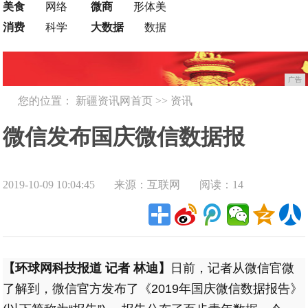
美食
网络
微商
形体美
消费
科学
大数据
数据
广告
您的位置：
新疆资讯网首页
>>
资讯
微信发布国庆微信数据报
2019-10-09 10:04:45
来源：互联网
阅读：14
告：“百步”青年增长快
【环球网科技报道 记者 林迪】
日前，记者从微信官微
了解到，微信官方发布了《2019年国庆微信数据报告》