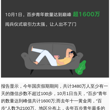
报告显示，今年国庆假期期间，共计3480万人至少有一
天的微信步数不超过100步，10月1日当天，“百步”青年
的数量达到峰值共计1600万;而去年十一黄金周，“百
步”人数为2100万。地区分布上，去年百步青年最多的