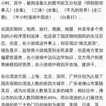
小时。其中，被阅读最久的图书前五分别是《明朝那些
事儿》(全集)、《三体》(全集)、《平凡的世界》(全三
册)、《半小时漫画中国史》、《白夜行》。
在国庆期间，电商、旅行、视频、相册、外卖等多个类
别的小程序受到追捧，也还原了国庆期间国民的生活百
态。但是，在小游戏这件事上，却呈现出“南北差异”。
报告显示，益智类小游戏受到全民喜爱，但是南方更加
偏爱答题类，在小游戏中边玩边学知识，北方用户则更
青睐模拟经营类，在小游戏中模拟开农场、建房子。
在出境游方面，上海、北京、深圳、广州分别为占据了
国庆假期出境游人数的前四大城市，广东省佛山市紧随
其后，成为出境游人数第五众多的城市，相比往年，佛
山市的出境人数同期增长65%。而出境游的人们最优先
选择的前三大热门目的地则为泰国、美国、日本。其