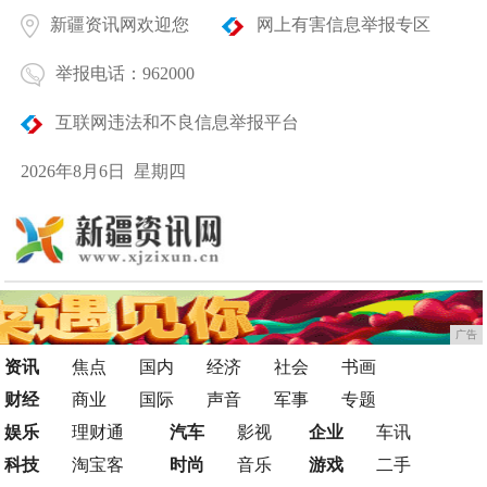
新疆资讯网欢迎您
网上有害信息举报专区
举报电话：962000
互联网违法和不良信息举报平台
2026年8月6日 星期四
广告
资讯
焦点
国内
经济
社会
书画
财经
商业
国际
声音
军事
专题
娱乐
理财通
汽车
影视
企业
车讯
科技
淘宝客
时尚
音乐
游戏
二手