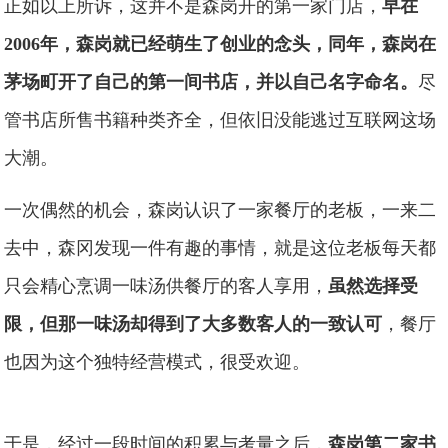
正如以上所诉，这并不是森岗开的第一家门店，
早在
2006年，森岗就已经萌生了创业的念头，同年，森岗在
茅场町开了自己的第一间书店，并以自己名字命名。
尽
管书店所售书籍种类齐全，但依旧没能逃过互联网这场
大潮。
一次偶然的机会，森岗认识了一家餐厅的老板，一来二
去中，森冈发现一件有趣的事情，就是这位老板每天都
只会精心烹调一味汤供餐厅的客人享用，
虽然选择受
限，但那一味汤却得到了大多数客人的一致认可
，餐厅
也因为这个独特经营模式，很受欢迎。
于是，经过一段时间的积累与考量之后，
森岗第二家书