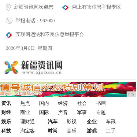
新疆资讯网欢迎您
网上有害信息举报专区
举报电话：962000
互联网违法和不良信息举报平台
2026年8月6日 星期四
广告
资讯
焦点
国内
经济
社会
书画
财经
商业
国际
声音
军事
专题
娱乐
理财通
汽车
影视
企业
车讯
科技
淘宝客
时尚
音乐
游戏
二手