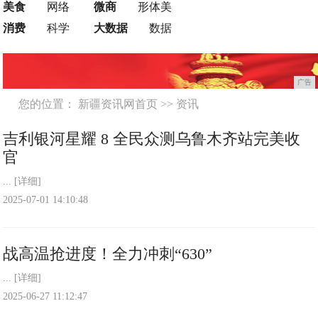
美食
网络
微商
形体美
消费
科学
大数据
数据
广告
您的位置：
新疆资讯网首页
>>
资讯
吉利银河星耀 8 全民众测乌鲁木齐站完美收
官
...
[详细]
2025-07-01 14:10:48
战高温抢进度！全力冲刺“630”
...
[详细]
2025-06-27 11:12:47