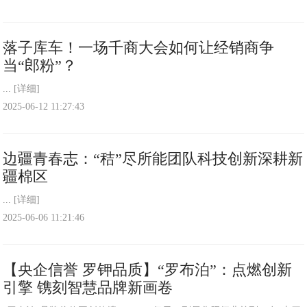
落子库车！一场千商大会如何让经销商争
当“郎粉”？
...
[详细]
2025-06-12 11:27:43
边疆青春志：“秸”尽所能团队科技创新深耕新
疆棉区
...
[详细]
2025-06-06 11:21:46
【央企信誉 罗钾品质】“罗布泊”：点燃创新
引擎 镌刻智慧品牌新画卷