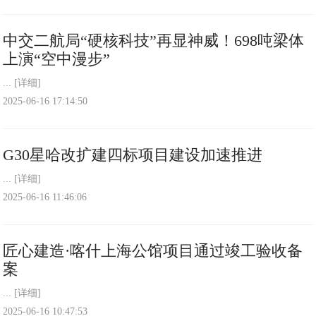
中交二航局“硬核科技”再显神威！698吨梁体
上演“空中漫步”
...
[详细]
2025-06-16 17:14:50
G30星哈改扩建四标项目建设加速推进
...
[详细]
2025-06-16 11:46:06
匠心建造·喀什上海公馆项目通过竣工验收备
案
...
[详细]
2025-06-16 10:47:53