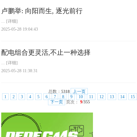
卢鹏举: 向阳而生, 逐光前行
...
[详细]
2025-05-28 19:04:43
配电组合更灵活,不止一种选择
...
[详细]
2025-05-28 11:38:31
总数：
5318
上一页
1
2
3
4
5
6
7
8
9
10
11
12
13
14
15
下一页
页次：
9
/355