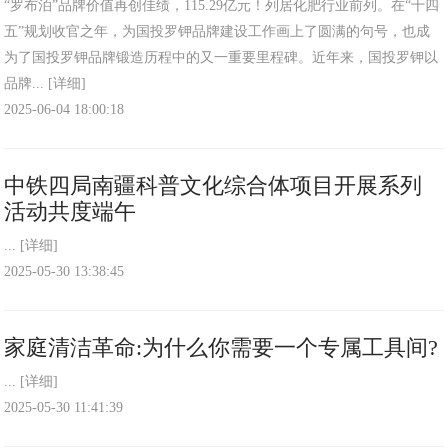
“罗布泊”品牌价值再创佳绩，115.29亿元！列居化肥行业前列。在“十四
五”规划收官之年，为国投罗钾品牌建设工作画上了圆满的句号，也成
为了国投罗钾品牌锻造历程中的又一重要里程碑。近年来，国投罗钾以
品牌...
[详细]
2025-06-04 18:00:18
中铁四局南疆科普文化综合体项目开展系列
活动共度端午
...
[详细]
2025-05-30 13:38:45
家庭清洁革命:为什么你需要一个专属工具间?
...
[详细]
2025-05-30 11:41:39