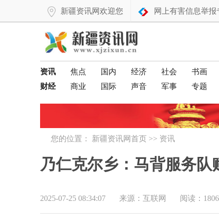
新疆资讯网欢迎您
网上有害信息举报
资讯
焦点
国内
经济
社会
书画
财经
商业
国际
声音
军事
专题
您的位置：
新疆资讯网首页
>>
资讯
乃仁克尔乡：马背服务队
2025-07-25 08:34:07
来源：互联网
阅读：1806