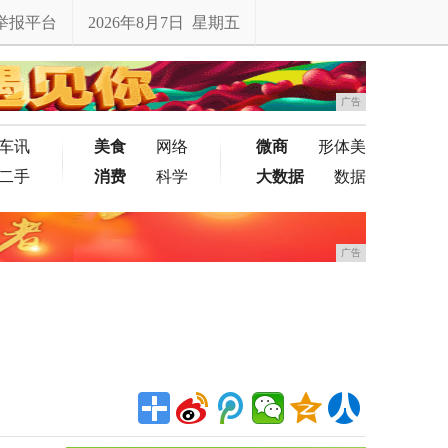
举报平台
2026年8月7日 星期五
广告
车讯
美食
网络
微商
形体美
二手
消费
科学
大数据
数据
广告