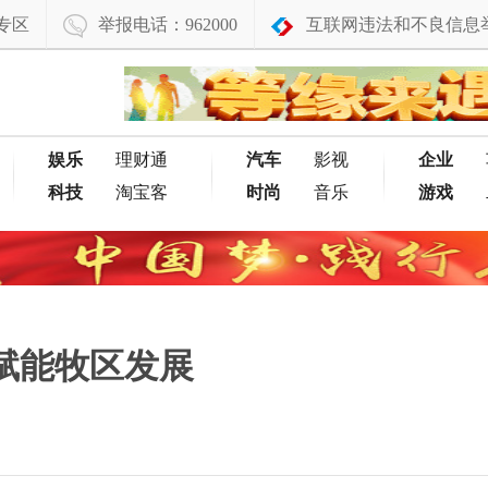
专区
举报电话：962000
互联网违法和不良信息
娱乐
理财通
汽车
影视
企业
科技
淘宝客
时尚
音乐
游戏
赋能牧区发展