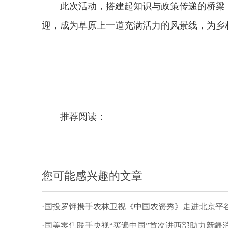
此次活动，搭建起知识与政策传递的桥梁
迎，成为草原上一道充满活力的风景线，为乡
推荐阅读：
您可能感兴趣的文章
·国投罗钾携手农林卫视《中国农资秀》走进北京平谷
·国美零售联手央视“买遍中国”首次进西部助力新疆