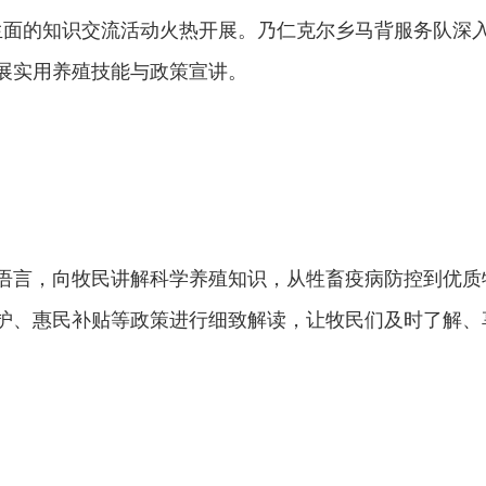
开生面的知识交流活动火热开展。乃仁克尔乡马背服务队深
展实用养殖技能与政策宣讲。
语言，向牧民讲解科学养殖知识，从牲畜疫病防控到优质
护、惠民补贴等政策进行细致解读，让牧民们及时了解、