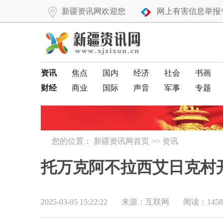
新疆资讯网欢迎您
网上有害信息举报
资讯
焦点
国内
经济
社会
书画
财经
商业
国际
声音
军事
专题
您的位置：
新疆资讯网首页
>>
资讯
托万克阿不拉西艾日克村
2025-03-05 15:22:22
来源：互联网
阅读：1458