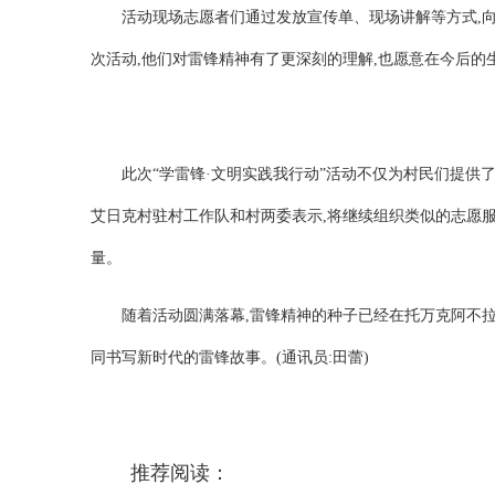
活动现场志愿者们通过发放宣传单、现场讲解等方式,
次活动,他们对雷锋精神有了更深刻的理解,也愿意在今后的
此次“学雷锋·文明实践我行动”活动不仅为村民们提供
艾日克村驻村工作队和村两委表示,将继续组织类似的志愿服
量。
随着活动圆满落幕,雷锋精神的种子已经在托万克阿不拉
同书写新时代的雷锋故事。
(通讯员:田蕾)
推荐阅读：