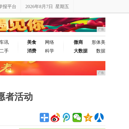
举报平台
2026年8月7日 星期五
广告
车讯
美食
网络
微商
形体美
二手
消费
科学
大数据
数据
广告
愿者活动