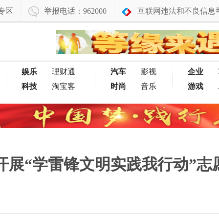
专区
举报电话：962000
互联网违法和不良信息
娱乐
理财通
汽车
影视
企业
科技
淘宝客
时尚
音乐
游戏
开展“学雷锋文明实践我行动”志